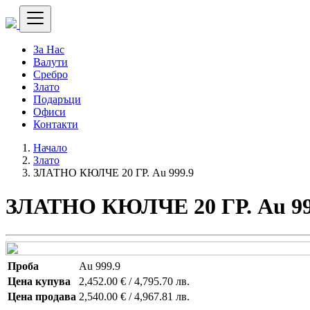
За Нас
Валути
Сребро
Злато
Подаръци
Офиси
Контакти
Начало
Злато
ЗЛАТНО КЮЛЧЕ 20 ГР. Au 999.9
ЗЛАТНО КЮЛЧЕ 20 ГР. Au 99
Проба
Au 999.9
Цена купува
2,452.00 € / 4,795.70 лв.
Цена продава
2,540.00 € / 4,967.81 лв.